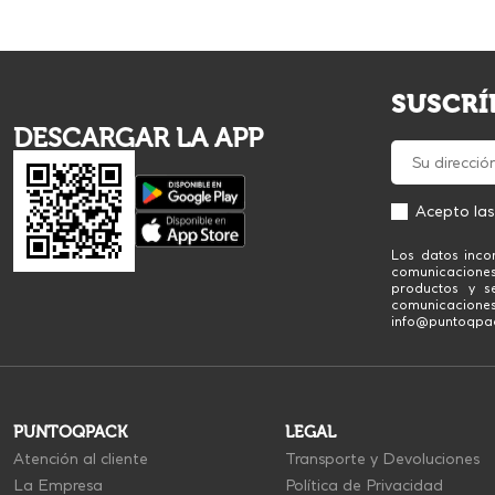
SUSCRÍ
DESCARGAR LA APP
Acepto la
Los datos inco
comunicacione
productos y se
comunicaciones
info@puntoqpack
PUNTOQPACK
LEGAL
Atención al cliente
Transporte y Devoluciones
La Empresa
Política de Privacidad