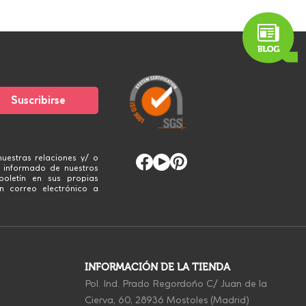
uestras relaciones y/ o
 informado de nuestros
boletín en sus propias
n correo electrónico a
INFORMACIÓN DE LA TIENDA
Pol. Ind. Prado Regordoño C/ Juan de la
Cierva, 60, 28936 Mostoles (Madrid)