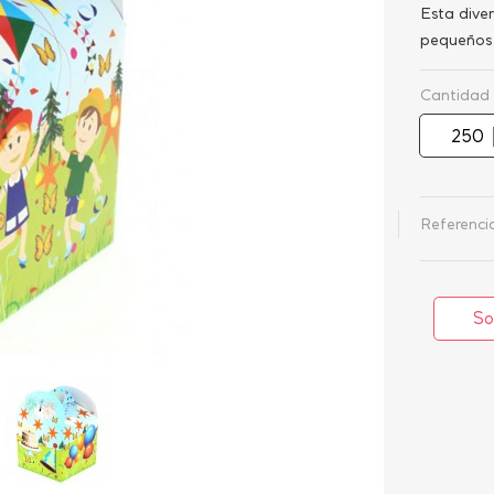
Esta dive
pequeños 
Cantidad
Referencia
So