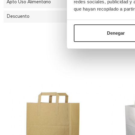
Apto Uso Alimentario
S
redes sociales, publicidad y
que hayan recopilado a parti
Descuento
-20%
Denegar