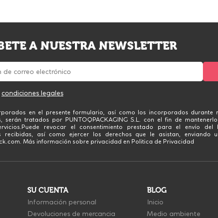
BETE A NUESTRA NEWSLETTER
s
condiciones legales
rporados en el presente formulario, así como los incorporados durante n
s, serán tratados por PUNTOQPACKAGING S.L. con el fin de mantenerlo
rvicios.Puede revocar el consentimiento prestado para el envío del 
 recibidas, así como ejercer los derechos que le asistan, enviando u
.com. Más información sobre privacidad en Politica de Privacidad
SU CUENTA
BLOG
Información personal
Inicio
Devoluciones de mercancia
Medio ambiente