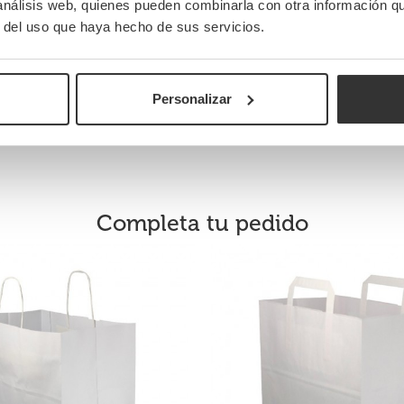
 análisis web, quienes pueden combinarla con otra información q
r del uso que haya hecho de sus servicios.
|250
Personalizar
Completa tu pedido