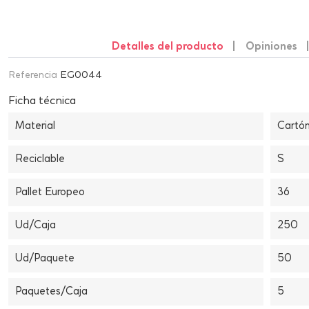
Detalles del producto
Opiniones
Referencia
EG0044
Ficha técnica
Material
Cartó
Reciclable
S
Pallet Europeo
36
Ud/Caja
250
Ud/Paquete
50
Paquetes/Caja
5