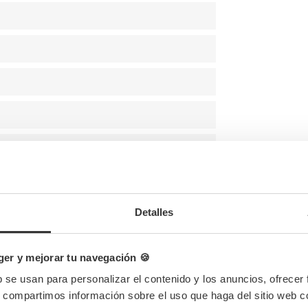
Detalles
er y mejorar tu navegación 🍪
 Gr
b se usan para personalizar el contenido y los anuncios, ofrecer
s, compartimos información sobre el uso que haga del sitio web 