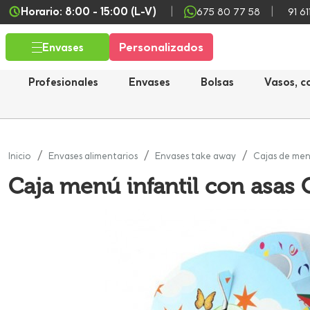
Horario: 8:00 - 15:00 (L-V)
675 80 77 58
91 61
Personalizados
Envases
Profesionales
Envases
Bolsas
Vasos, c
Inicio
Envases alimentarios
Envases take away
Cajas de men
Caja menú infantil con asas 