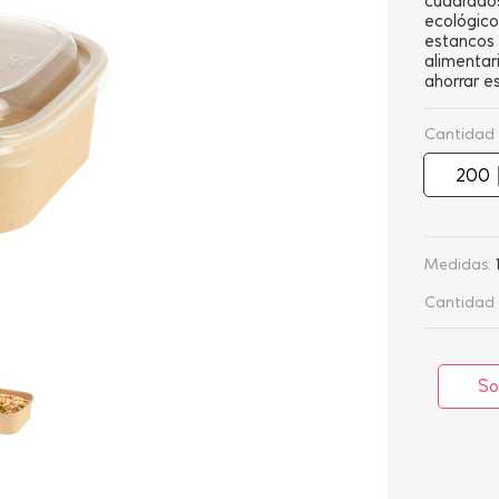
cuadrado
ecológico
estancos 
alimentari
ahorrar e
Cantidad
Medidas:
Cantidad 
So