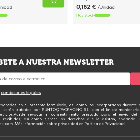
0,182 €
nidad
/Unidad
Hay stock
BETE A NUESTRA NEWSLETTER
s
condiciones legales
rporados en el presente formulario, así como los incorporados durante n
s, serán tratados por PUNTOQPACKAGING S.L. con el fin de mantenerlo
rvicios.Puede revocar el consentimiento prestado para el envío del 
 recibidas, así como ejercer los derechos que le asistan, enviando u
.com. Más información sobre privacidad en Politica de Privacidad