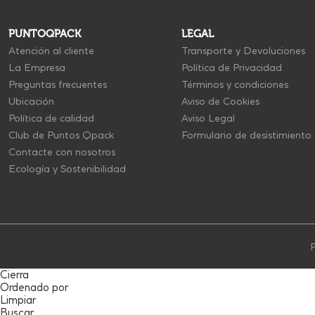
PUNTOQPACK
LEGAL
Atención al cliente
Transporte y Devoluciones
La Empresa
Política de Privacidad
Preguntas frecuentes
Términos y condiciones
Ubicación
Aviso de Cookies
Política de calidad
Aviso Legal
Club de Puntos Qpack
Formulario de desistimiento
Contacte con nosotros
Ecología y Sostenibilidad
P
Cierra
Ordenado por
Limpiar
Buscar