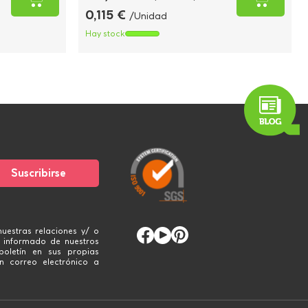
0,115 €
/Unidad
Hay stock
uestras relaciones y/ o
 informado de nuestros
boletín en sus propias
n correo electrónico a