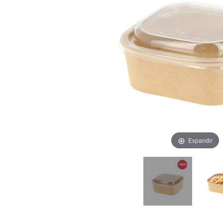
Expandir