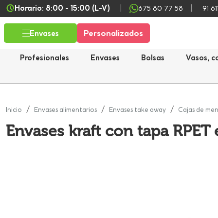
Horario: 8:00 - 15:00 (L-V)
675 80 77 58
91 61
Personalizados
Envases
Profesionales
Envases
Bolsas
Vasos, c
Inicio
Envases alimentarios
Envases take away
Cajas de men
Envases kraft con tapa RPET 