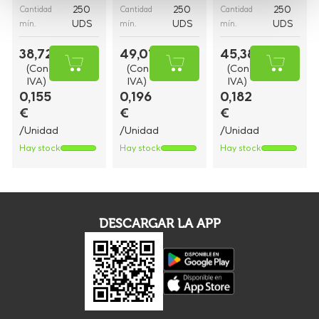
250
250
250
Cantidad
Cantidad
Cantidad
UDS
UDS
UDS
mín.
mín.
mín.
38,72 €
49,01 €
45,38 €
(Con
(Con
(Con
IVA)
IVA)
IVA)
0,155
0,196
0,182
€
€
€
/Unidad
/Unidad
/Unidad
Hay stock
Hay stock
Hay stock
DESCARGAR LA APP