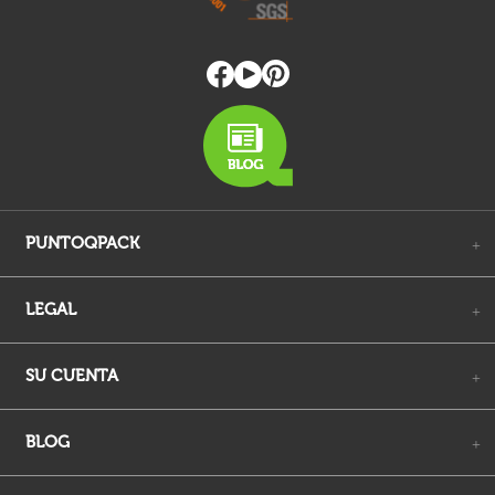
PUNTOQPACK
+
LEGAL
+
SU CUENTA
+
BLOG
+