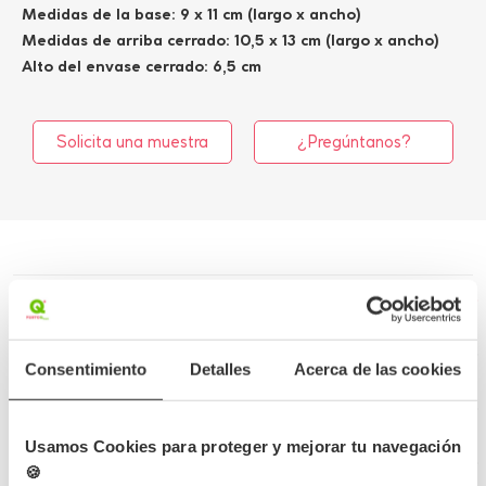
Medidas de la base: 9 x 11 cm (largo x ancho)
Medidas de arriba cerrado: 10,5 x 13 cm (largo x ancho)
Alto del envase cerrado: 6,5 cm
Solicita una muestra
¿Pregúntanos?
Más información
Detalles del producto
Consentimiento
Detalles
Acerca de las cookies
Opiniones
Usamos Cookies para proteger y mejorar tu navegación
Preguntas frecuentes
🍪