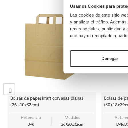
Usamos Cookies para proteg
Las cookies de este sitio we
y analizar el tráfico. Ademá
redes sociales, publicidad y
que hayan recopilado a parti
Denegar
Bolsas de papel kraft con asas planas
Bolsas de p
(26+20x32cm)
(30+18x29c
Referencia
Medidas
Refere
BP8
26+20x32cm
BP16