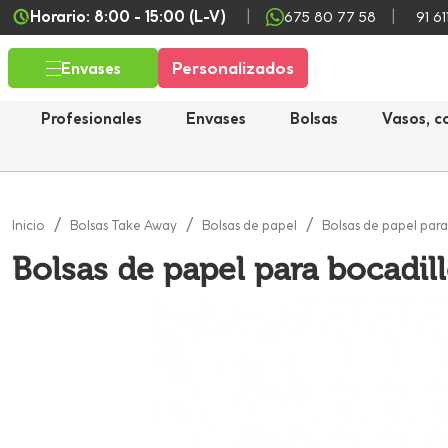
Horario: 8:00 - 15:00 (L-V)
675 80 77 58
91 61
Personalizados
Envases
Profesionales
Envases
Bolsas
Vasos, c
Inicio
Bolsas Take Away
Bolsas de papel
Bolsas de papel para
Bolsas de papel para bocadi