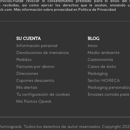
rvicios.Puede revocar el consentimiento prestado para el envío del 
 recibidas, así como ejercer los derechos que le asistan, enviando u
.com. Más información sobre privacidad en Politica de Privacidad
SU CUENTA
BLOG
Información personal
Inicio
Devoluciones de mercancia
Medio ambiente
Pedidos
Gastronomía
Facturas por abono
Casos de éxito
Direcciones
Packaging
Cupones descuento
Sector HORECA
Mis alertas
Packaging personaliz
Tu configuración de cookies
Envases comida para 
Mis Puntos Qpack
untoqpack. Todos los derechos de autor reservados. Copyright 20