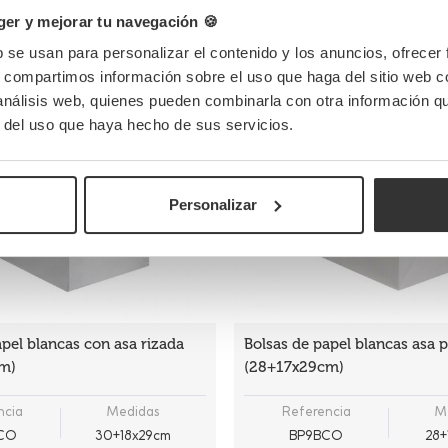
er y mejorar tu navegación 🍪
b se usan para personalizar el contenido y los anuncios, ofrecer
s, compartimos información sobre el uso que haga del sitio web 
 análisis web, quienes pueden combinarla con otra información q
r del uso que haya hecho de sus servicios.
Personalizar
apel blancas con asa rizada
Bolsas de papel blancas asa 
m)
(28+17x29cm)
ncia
Medidas
Referencia
M
BCO
30+18x29cm
BP9BCO
28+