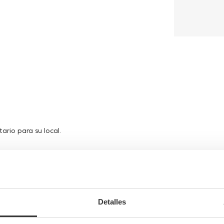
tario para su local.
Detalles
Completa tu pedido