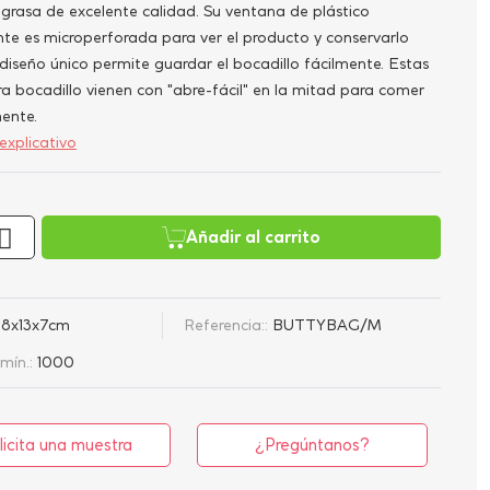
igrasa de excelente calidad. Su ventana de plástico
nte es microperforada para ver el producto y conservarlo
 diseño único permite guardar el bocadillo fácilmente. Estas
a bocadillo vienen con "abre-fácil" en la mitad para comer
ente.
explicativo
Añadir al carrito
18x13x7cm
Referencia::
BUTTYBAG/M
mín.:
1000
licita una muestra
¿Pregúntanos?