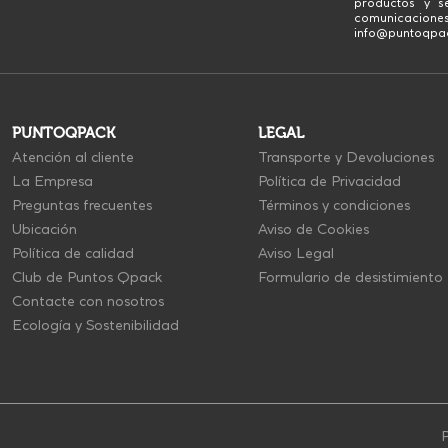
productos y se
comunicaciones
info@puntoqpack
PUNTOQPACK
LEGAL
Atención al cliente
Transporte y Devoluciones
La Empresa
Política de Privacidad
Preguntas frecuentes
Términos y condiciones
Ubicación
Aviso de Cookies
Política de calidad
Aviso Legal
Club de Puntos Qpack
Formulario de desistimiento
Contacte con nosotros
Ecología y Sostenibilidad
P