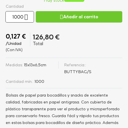
Hay stock
Cantidad
Añadir al carrito
0,127 €
126,80 €
/Unidad
Total
(Con IVA)
Medidas:
15x13x6,5cm
Referencia::
BUTTYBAG/S
Cantidad mín.:
1000
Bolsas de papel para bocadillos y snacks de excelente
calidad, fabricadas en papel antigrasa. Con cubierta de
plástico transparente para ver el producto y microperforado
para conservarlo fresco. Guarda fácil y rápido tus productos
en estas bolsas para bocadillos de diseño práctico. Además