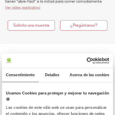
tienen "abre-fácil" a la mitad para comer comodamente.
Ver vídeo explicativo
Solicita una muestra
¿Pregúntanos?
Más información
Consentimiento
Detalles
Acerca de las cookies
Detalles del producto
Opiniones
Usamos Cookies para proteger y mejorar tu navegación
🍪
Preguntas frecuentes
Las cookies de este sitio web se usan para personalizar
el contenido y los anuncios, ofrecer funciones de redes