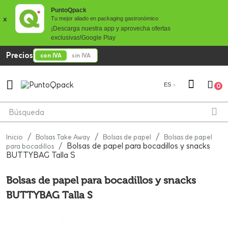
PuntoQpack
x
Tu mejor aliado en packaging gastronómico
¡Descarga nuestra app y aprovecha ofertas
exclusivas!
Google Play
Precios
con IVA
sin IVA

ES
0
Inicio
Bolsas Take Away
Bolsas de papel
Bolsas de papel
Bolsas de papel para bocadillos y snacks
para bocadillos
BUTTYBAG Talla S
Bolsas de papel para bocadillos y snacks
BUTTYBAG Talla S