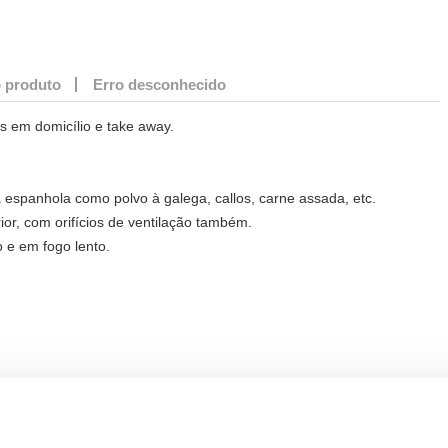
 produto
Erro desconhecido
s em domicílio e take away.
 espanhola como polvo à galega, callos, carne assada, etc.
ior, com orifícios de ventilação também.
 e em fogo lento.