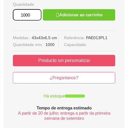
Quantidade
Adicionar ao carrinho
Medidas::
43x43x6,5 cm
Referência:
PAE013PL1
Quantidade mín.:
1000
Capacidade:
Producto sin personalizar
¿Pregúntanos?
Há estoque
Tempo de entrega estimado
A partir de 20 de julho: entrega a partir da primeira
semana de setembro