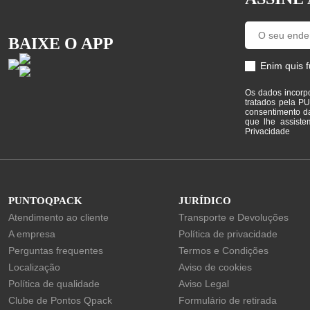
BAIXE O APP
Enim quis f
Os dados incorp
tratados pela P
consentimento d
que lhe assiste
Privacidade
PUNTOQPACK
JURÍDICO
Atendimento ao cliente
Transporte e Devoluções
A empresa
Política de privacidade
Perguntas frequentes
Termos e Condições
Localização
Aviso de cookies
Política de qualidade
Aviso Legal
Clube de Pontos Qpack
Formulário de retirada