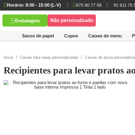
Horário: 8:00 - 15:00 (L-V)
675 80 77 58
91 611 75 
Não personalizado
Embalagem
Sacos de papel
Copos
Caixas de menu
P
Início
Caixas take away personalizadas
Caixas de pizza personaliza
Recipientes para levar pratos a