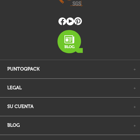
PUNTOQPACK
+
LEGAL
+
SU CUENTA
+
BLOG
+