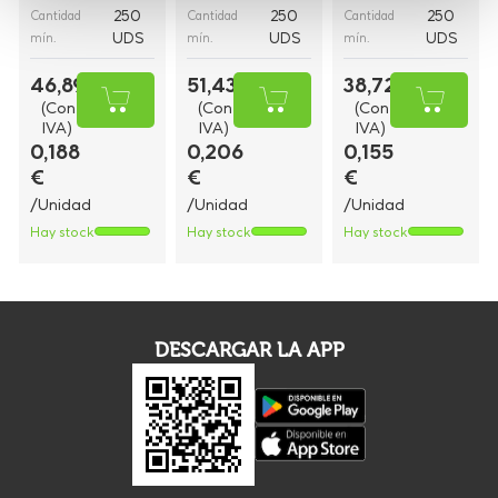
250
250
250
Cantidad
Cantidad
Cantidad
UDS
UDS
UDS
mín.
mín.
mín.
46,89 €
51,43 €
38,72 €
(Con
(Con
(Con
IVA)
IVA)
IVA)
0,188
0,206
0,155
€
€
€
/Unidad
/Unidad
/Unidad
Hay stock
Hay stock
Hay stock
DESCARGAR LA APP