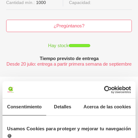
Cantidad mín.:
1000
Capacidad:
¿Pregúntanos?
Hay stock
Tiempo previsto de entrega
Desde 20 julio: entrega a partir primera semana de septiembre
Más información
Consentimiento
Detalles
Acerca de las cookies
Detalles del producto
Usamos Cookies para proteger y mejorar tu navegación
Opiniones
🍪