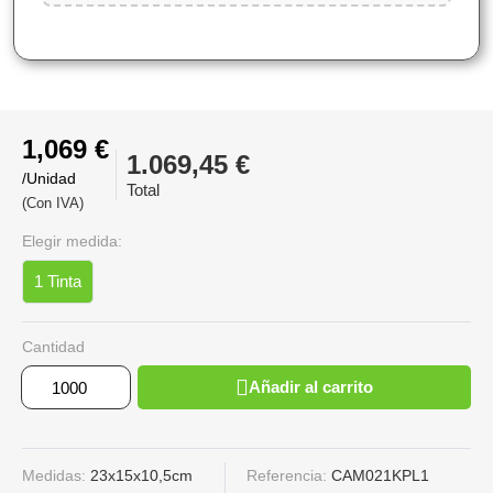
1,069 €
1.069,45 €
/Unidad
Total
(Con IVA)
Elegir medida:
1 Tinta
Cantidad
Añadir al carrito
Medidas:
23x15x10,5cm
Referencia:
CAM021KPL1