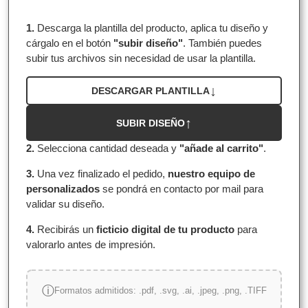
1.
Descarga la plantilla del producto, aplica tu diseño y
cárgalo en el botón
"subir diseño"
. También puedes
subir tus archivos sin necesidad de usar la plantilla.
DESCARGAR PLANTILLA
SUBIR DISEÑO
2.
Selecciona cantidad deseada y
"añade al carrito"
.
3.
Una vez finalizado el pedido,
nuestro equipo de
personalizados
se pondrá en contacto por mail para
validar su diseño.
4.
Recibirás un
ficticio digital de tu producto
para
valorarlo antes de impresión.
Formatos admitidos: .pdf, .svg, .ai, .jpeg, .png, .TIFF