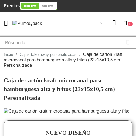
Precios
con IVA
sin IVA

ES
0
Caja de cartón kraft
Inicio
Cajas take away personalizadas
microcanal para hamburguesa alta y fritos (23x15x10,5 cm)
Personalizada
Caja de cartón kraft microcanal para
hamburguesa alta y fritos (23x15x10,5 cm)
Personalizada
NUEVO DISEÑO