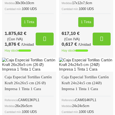
30x30x10cm
17x12x7,6cm
Medidas
Medidas
1000 UDS
1000 UDS
Cantidad mín.
Cantidad mín.
1 Tinta
1 Tinta
1.875,62 €
617,10 €
(Con IVA)
(Con IVA)
1,876 €
0,617 €
/Unidad
/Unidad
Hay stock
Hay stock
Caja Especial Tortillas Cartón
Caja Especial Tortillas Cartón
Kraft 26x26x5 cm (26 Ø)
Kraft 24x24x5 cm (24Ø)
Impresa 1 Tinta 1 Cara
Impresa 1 Tinta 1 Cara
CAM013KPL1
CAM014KPL1
Referencia
Referencia
26x26x5cm
24x24x5cm
Medidas
Medidas
1000 UDS
1000 UDS
Cantidad mín.
Cantidad mín.