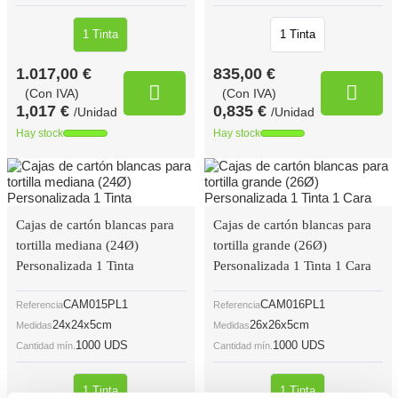
1 Tinta
1 Tinta
1.017,00 €
835,00 €
(Con IVA)
(Con IVA)
1,017 €
0,835 €
/Unidad
/Unidad
Hay stock
Hay stock
Cajas de cartón blancas para
Cajas de cartón blancas para
tortilla mediana (24Ø)
tortilla grande (26Ø)
Personalizada 1 Tinta
Personalizada 1 Tinta 1 Cara
CAM015PL1
CAM016PL1
Referencia
Referencia
24x24x5cm
26x26x5cm
Medidas
Medidas
1000 UDS
1000 UDS
Cantidad mín.
Cantidad mín.
1 Tinta
1 Tinta