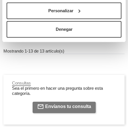
1.069,45 €
Personalizar
(Con IVA)
1,069 €
/Unidad
Hay stock
Denegar
Mostrando 1-13 de 13 artículo(s)
Consultas
Sea el primero en hacer una pregunta sobre esta
categoría.
Envíanos tu consulta