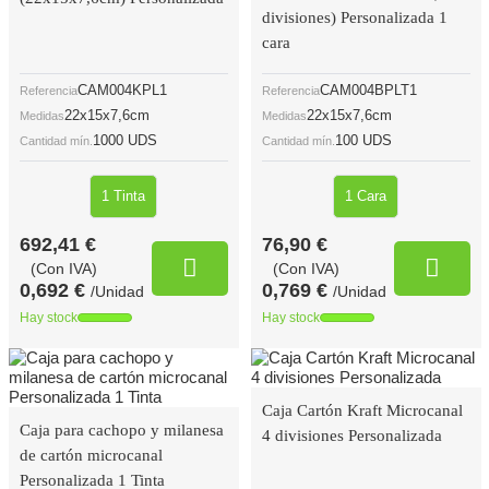
divisiones) Personalizada 1
cara
CAM004KPL1
CAM004BPLT1
Referencia
Referencia
22x15x7,6cm
22x15x7,6cm
Medidas
Medidas
1000 UDS
100 UDS
Cantidad mín.
Cantidad mín.
1 Tinta
1 Cara
692,41 €
76,90 €
(Con IVA)
(Con IVA)
0,692 €
0,769 €
/Unidad
/Unidad
Hay stock
Hay stock
Caja Cartón Kraft Microcanal
Caja para cachopo y milanesa
4 divisiones Personalizada
de cartón microcanal
Personalizada 1 Tinta