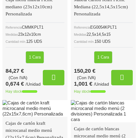
mediano (23x12x10cm)
Mediana (22,5x14,5x15cm)
Personalizada
Personalizada
CMMKPLT1
EG0054KPLT1
Referencia
Referencia
23x12x10cm
22,5x14,5x15
Medidas
Medidas
125 UDS
150 UDS
Cantidad mín.
Cantidad mín.
1 Cara
1 Cara
84,27 €
150,20 €
(Con IVA)
(Con IVA)
0,674 €
1,001 €
/Unidad
/Unidad
Hay stock
Hay stock
Cajas de cartón kraft
Cajas de cartón blancas
microcanal medio menú
microcanal medio menú (2
(22x15x7,6cm) Personalizada