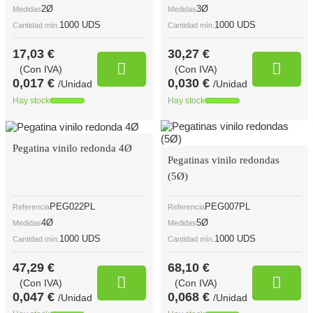
2Ø
3Ø
Medidas
Medidas
1000 UDS
1000 UDS
Cantidad mín.
Cantidad mín.
17,03 €
30,27 €
(Con IVA)
(Con IVA)
0,017 €
0,030 €
/Unidad
/Unidad
Hay stock
Hay stock
Pegatina vinilo redonda 4Ø
Pegatinas vinilo redondas
(5Ø)
PEG022PL
PEG007PL
Referencia
Referencia
4Ø
5Ø
Medidas
Medidas
1000 UDS
1000 UDS
Cantidad mín.
Cantidad mín.
47,29 €
68,10 €
(Con IVA)
(Con IVA)
0,047 €
0,068 €
/Unidad
/Unidad