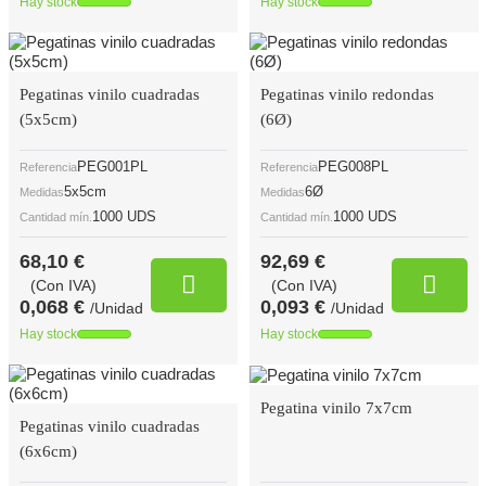
Hay stock
Hay stock
Pegatinas vinilo cuadradas
Pegatinas vinilo redondas
(5x5cm)
(6Ø)
PEG001PL
PEG008PL
Referencia
Referencia
5x5cm
6Ø
Medidas
Medidas
1000 UDS
1000 UDS
Cantidad mín.
Cantidad mín.
68,10 €
92,69 €
(Con IVA)
(Con IVA)
0,068 €
0,093 €
/Unidad
/Unidad
Hay stock
Hay stock
Pegatina vinilo 7x7cm
Pegatinas vinilo cuadradas
(6x6cm)