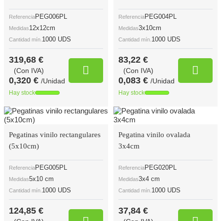
PEG006PL
PEG004PL
Referencia
Referencia
12x12cm
3x10cm
Medidas
Medidas
1000 UDS
1000 UDS
Cantidad mín.
Cantidad mín.
319,68 €
83,22 €
(Con IVA)
(Con IVA)
0,320 €
0,083 €
/Unidad
/Unidad
Hay stock
Hay stock
Pegatinas vinilo rectangulares
Pegatina vinilo ovalada
(5x10cm)
3x4cm
PEG005PL
PEG020PL
Referencia
Referencia
5x10 cm
3x4 cm
Medidas
Medidas
1000 UDS
1000 UDS
Cantidad mín.
Cantidad mín.
124,85 €
37,84 €