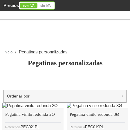
Precios
con IVA
sin IVA
Pegatinas personalizadas
Inicio
Pegatinas personalizadas
Ordenar por
Pegatina vinilo redonda 2Ø
Pegatina vinilo redonda 3Ø
PEG021PL
PEG019PL
Referencia
Referencia