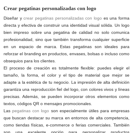
Crear pegatinas personalizadas con logo
Diseñar y
crear pegatinas personalizadas con logo
es una forma
directa y efectiva de construir una identidad visual sólida. Un logo
bien impreso sobre una pegatina de calidad no solo comunica
profesionalidad, sino que también transforma cualquier superficie
en un espacio de marca. Estas pegatinas son ideales para
reforzar el branding en productos, envases, bolsas o incluso como
obsequios para los clientes.
El proceso de creación es totalmente flexible: puedes elegir el
tamaño, la forma, el color y el tipo de material que mejor se
adapte a la estética de tu negocio. La impresión de alta definición
garantiza una reproducción fiel del logo, con colores vivos y líneas
precisas. Además, se pueden incorporar otros elementos como
textos, códigos QR o mensajes promocionales.
Las
pegatinas con logo
son especialmente útiles para empresas
que buscan destacar su marca en entornos de alta competencia,
como tiendas físicas, e-commerce o ferias comerciales. También
son una excelente opción para personalizar productos