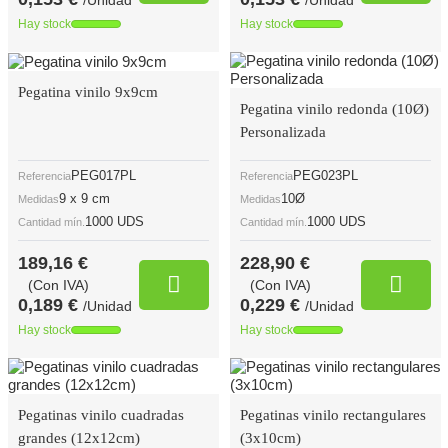
/Unidad
/Unidad
Hay stock
Hay stock
Pegatina vinilo 9x9cm
Pegatina vinilo redonda (10Ø)
Personalizada
PEG017PL
PEG023PL
Referencia
Referencia
9 x 9 cm
10Ø
Medidas
Medidas
1000 UDS
1000 UDS
Cantidad mín.
Cantidad mín.
189,16 €
228,90 €
(Con IVA)
(Con IVA)
0,189 €
0,229 €
/Unidad
/Unidad
Hay stock
Hay stock
Pegatinas vinilo cuadradas
Pegatinas vinilo rectangulares
grandes (12x12cm)
(3x10cm)