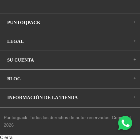
+
PUNTOQPACK
+
LEGAL
+
SU CUENTA
+
BLOG
+
INFORMACIÓN DE LA TIENDA
Puntoqpack. Todos los derechos de autor reservados. Copyright
2026
Cierra