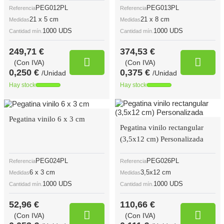
PEG012PL
PEG013PL
Referencia
Referencia
21 x 5 cm
21 x 8 cm
Medidas
Medidas
1000 UDS
1000 UDS
Cantidad mín.
Cantidad mín.
249,71 €
374,53 €
(Con IVA)
(Con IVA)
0,250 €
0,375 €
/Unidad
/Unidad
Hay stock
Hay stock
Pegatina vinilo 6 x 3 cm
Pegatina vinilo rectangular
(3,5x12 cm) Personalizada
PEG024PL
PEG026PL
Referencia
Referencia
6 x 3 cm
3,5x12 cm
Medidas
Medidas
1000 UDS
1000 UDS
Cantidad mín.
Cantidad mín.
52,96 €
110,66 €
(Con IVA)
(Con IVA)