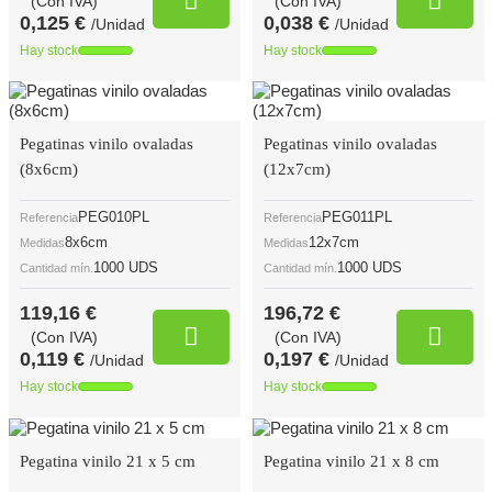
(Con IVA)
(Con IVA)
0,125 €
0,038 €
/Unidad
/Unidad
Hay stock
Hay stock
Pegatinas vinilo ovaladas
Pegatinas vinilo ovaladas
(8x6cm)
(12x7cm)
PEG010PL
PEG011PL
Referencia
Referencia
8x6cm
12x7cm
Medidas
Medidas
1000 UDS
1000 UDS
Cantidad mín.
Cantidad mín.
119,16 €
196,72 €
(Con IVA)
(Con IVA)
0,119 €
0,197 €
/Unidad
/Unidad
Hay stock
Hay stock
Pegatina vinilo 21 x 5 cm
Pegatina vinilo 21 x 8 cm