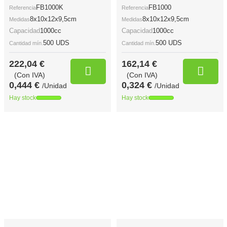
FB1000K
FB1000
Referencia
Referencia
8x10x12x9,5cm
8x10x12x9,5cm
Medidas
Medidas
Capacidad
1000cc
Capacidad
1000cc
500 UDS
500 UDS
Cantidad mín.
Cantidad mín.
222,04 €
162,14 €
(Con IVA)
(Con IVA)
0,444 €
0,324 €
/Unidad
/Unidad
Hay stock
Hay stock