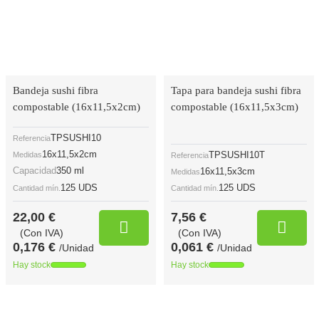
Bandeja sushi fibra
Tapa para bandeja sushi fibra
compostable (16x11,5x2cm)
compostable (16x11,5x3cm)
TPSUSHI10
Referencia
16x11,5x2cm
TPSUSHI10T
Medidas
Referencia
Capacidad
350 ml
16x11,5x3cm
Medidas
125 UDS
125 UDS
Cantidad mín.
Cantidad mín.
22,00 €
7,56 €
(Con IVA)
(Con IVA)
0,176 €
0,061 €
/Unidad
/Unidad
Hay stock
Hay stock