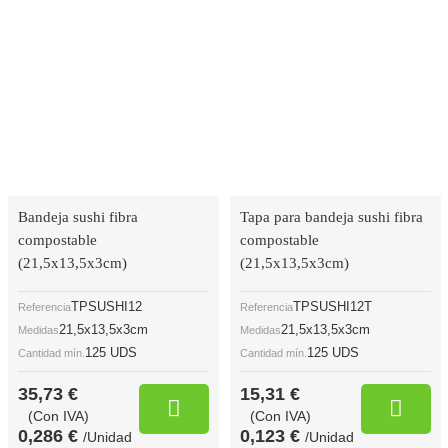
Bandeja sushi fibra
Tapa para bandeja sushi fibra
compostable
compostable
(21,5x13,5x3cm)
(21,5x13,5x3cm)
TPSUSHI12
TPSUSHI12T
Referencia
Referencia
21,5x13,5x3cm
21,5x13,5x3cm
Medidas
Medidas
125 UDS
125 UDS
Cantidad mín.
Cantidad mín.
35,73 €
15,31 €
(Con IVA)
(Con IVA)
0,286 €
0,123 €
/Unidad
/Unidad