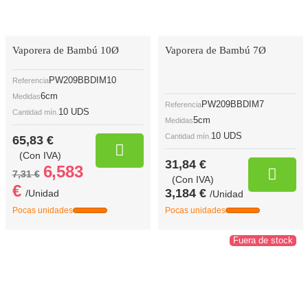
Vaporera de Bambú 10Ø
Vaporera de Bambú 7Ø
PW209BBDIM10
Referencia
6cm
Medidas
PW209BBDIM7
Referencia
10 UDS
Cantidad mín.
5cm
Medidas
10 UDS
Cantidad mín.
65,83 €
(Con IVA)
31,84 €
6,583
7,31 €
(Con IVA)
€
3,184 €
/Unidad
/Unidad
Pocas unidades
Pocas unidades
Fuera de stock