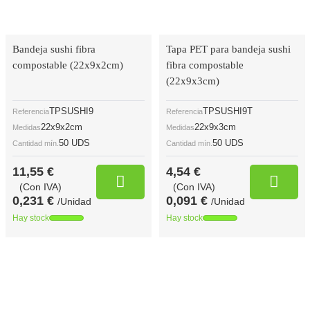
Bandeja sushi fibra
Tapa PET para bandeja sushi
compostable (22x9x2cm)
fibra compostable
(22x9x3cm)
TPSUSHI9
TPSUSHI9T
Referencia
Referencia
22x9x2cm
22x9x3cm
Medidas
Medidas
50 UDS
50 UDS
Cantidad mín.
Cantidad mín.
11,55 €
4,54 €
(Con IVA)
(Con IVA)
0,231 €
0,091 €
/Unidad
/Unidad
Hay stock
Hay stock