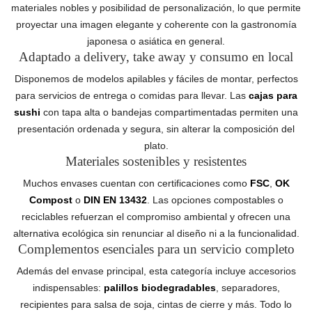
materiales nobles y posibilidad de personalización, lo que permite
proyectar una imagen elegante y coherente con la gastronomía
japonesa o asiática en general.
Adaptado a delivery, take away y consumo en local
Disponemos de modelos apilables y fáciles de montar, perfectos
para servicios de entrega o comidas para llevar. Las
cajas para
sushi
con tapa alta o bandejas compartimentadas permiten una
presentación ordenada y segura, sin alterar la composición del
plato.
Materiales sostenibles y resistentes
Muchos envases cuentan con certificaciones como
FSC
,
OK
Compost
o
DIN EN 13432
. Las opciones compostables o
reciclables refuerzan el compromiso ambiental y ofrecen una
alternativa ecológica sin renunciar al diseño ni a la funcionalidad.
Complementos esenciales para un servicio completo
Además del envase principal, esta categoría incluye accesorios
indispensables:
palillos biodegradables
, separadores,
recipientes para salsa de soja, cintas de cierre y más. Todo lo