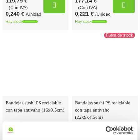
119,79 €
177,14 €
(Con IVA)
(Con IVA)
0,240 €
0,221 €
/Unidad
/Unidad
Hay stock
Hay stock
Fuera de stock
Bandejas sushi PS reciclable
Bandejas sushi PS reciclable
con tapa antivaho (16x9,5cm)
con tapa antivaho
(22x9x4,5cm)
TPSUSHI7
TPSUSHI1
Referencia
Referencia
16x9,5x5,5cm
22x9x4,5cm
Medidas
Medidas