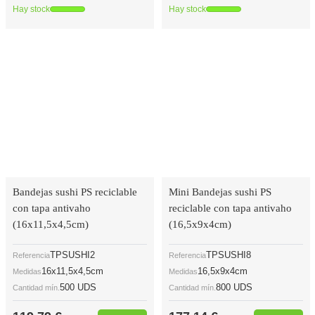
Hay stock
Hay stock
Bandejas sushi PS reciclable
Mini Bandejas sushi PS
con tapa antivaho
reciclable con tapa antivaho
(16x11,5x4,5cm)
(16,5x9x4cm)
TPSUSHI2
TPSUSHI8
Referencia
Referencia
16x11,5x4,5cm
16,5x9x4cm
Medidas
Medidas
500 UDS
800 UDS
Cantidad mín.
Cantidad mín.