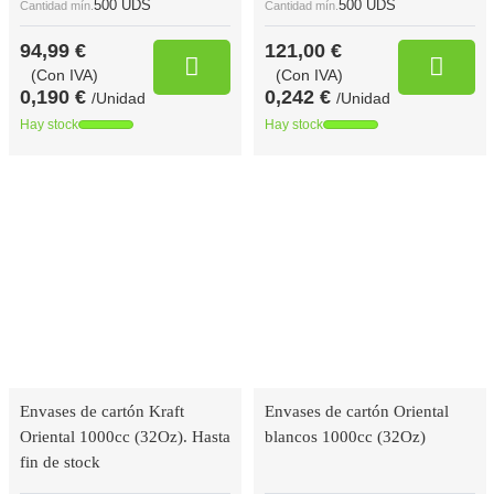
500 UDS
500 UDS
Cantidad mín.
Cantidad mín.
94,99 €
121,00 €
(Con IVA)
(Con IVA)
0,190 €
0,242 €
/Unidad
/Unidad
Hay stock
Hay stock
Envases de cartón Kraft
Envases de cartón Oriental
Oriental 1000cc (32Oz). Hasta
blancos 1000cc (32Oz)
fin de stock