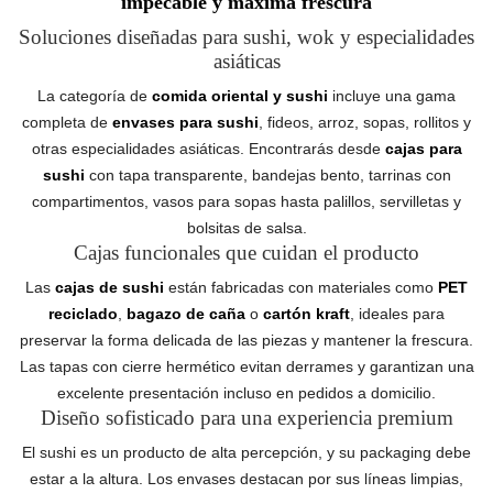
impecable y máxima frescura
Soluciones diseñadas para sushi, wok y especialidades
asiáticas
La categoría de
comida oriental y sushi
incluye una gama
completa de
envases para sushi
, fideos, arroz, sopas, rollitos y
otras especialidades asiáticas. Encontrarás desde
cajas para
sushi
con tapa transparente, bandejas bento, tarrinas con
compartimentos, vasos para sopas hasta palillos, servilletas y
bolsitas de salsa.
Cajas funcionales que cuidan el producto
Las
cajas de sushi
están fabricadas con materiales como
PET
reciclado
,
bagazo de caña
o
cartón kraft
, ideales para
preservar la forma delicada de las piezas y mantener la frescura.
Las tapas con cierre hermético evitan derrames y garantizan una
excelente presentación incluso en pedidos a domicilio.
Diseño sofisticado para una experiencia premium
El sushi es un producto de alta percepción, y su packaging debe
estar a la altura. Los envases destacan por sus líneas limpias,