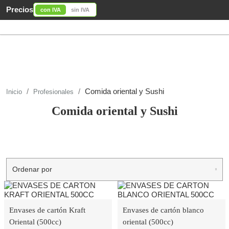
Precios
con IVA
sin IVA
Comida oriental y Sushi
Inicio
Profesionales
Comida oriental y Sushi
Ordenar por
Envases de cartón Kraft
Envases de cartón blanco
Oriental (500cc)
oriental (500cc)