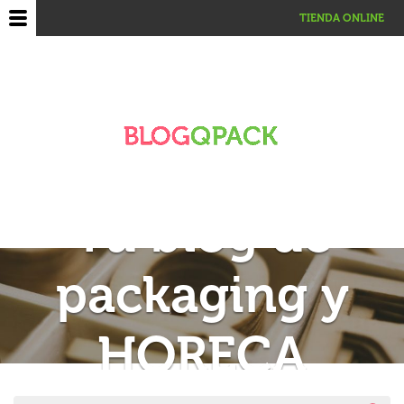
TIENDA ONLINE
Tu blog de
packaging y
HORECA