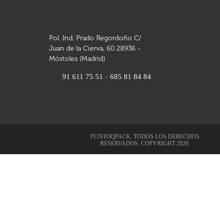
Pol. Ind. Prado Regordoño C/
Juan de la Cierva, 60 28936 -
Móstoles (Madrid)
91 611 75 51
685 81 84 84
-
PUNTOQPACK. TODOS LOS DERECHOS
RESERVADOS. COPYRIGHT 2020.