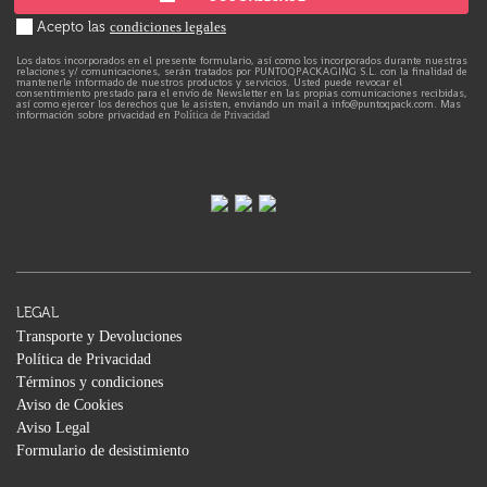
Acepto las
condiciones legales
Los datos incorporados en el presente formulario, así como los incorporados durante nuestras
relaciones y/ comunicaciones, serán tratados por PUNTOQPACKAGING S.L. con la finalidad de
mantenerle informado de nuestros productos y servicios. Usted puede revocar el
consentimiento prestado para el envío de Newsletter en las propias comunicaciones recibidas,
así como ejercer los derechos que le asisten, enviando un mail a info@puntoqpack.com. Mas
información sobre privacidad en
Política de Privacidad
LEGAL
Transporte y Devoluciones
Política de Privacidad
Términos y condiciones
Aviso de Cookies
Aviso Legal
Formulario de desistimiento