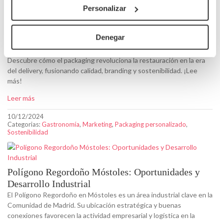
Personalizar
El Packaging Gastronómico: Clave en la Era del
Denegar
Delivery para Mantener la Esencia Culinaria
Descubre cómo el packaging revoluciona la restauración en la era
del delivery, fusionando calidad, branding y sostenibilidad. ¡Lee
más!
Leer más
10/12/2024
Categorias:
Gastronomía
,
Marketing
,
Packaging personalizado
,
Sostenibilidad
Polígono Regordoño Móstoles: Oportunidades y
Desarrollo Industrial
El Polígono Regordoño en Móstoles es un área industrial clave en la
Comunidad de Madrid. Su ubicación estratégica y buenas
conexiones favorecen la actividad empresarial y logística en la