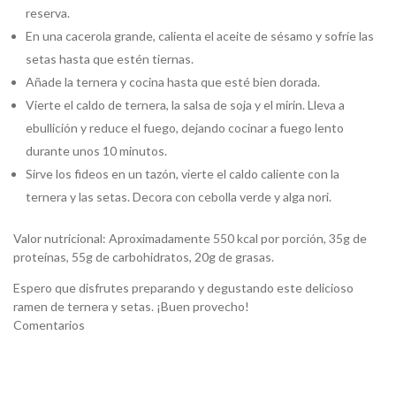
reserva.
En una cacerola grande, calienta el aceite de sésamo y sofríe las
setas hasta que estén tiernas.
Añade la ternera y cocina hasta que esté bien dorada.
Vierte el caldo de ternera, la salsa de soja y el mirin. Lleva a
ebullición y reduce el fuego, dejando cocinar a fuego lento
durante unos 10 minutos.
Sirve los fideos en un tazón, vierte el caldo caliente con la
ternera y las setas. Decora con cebolla verde y alga nori.
Valor nutricional: Aproximadamente 550 kcal por porción, 35g de
proteínas, 55g de carbohidratos, 20g de grasas.
Espero que disfrutes preparando y degustando este delicioso
ramen de ternera y setas. ¡Buen provecho!
Comentarios