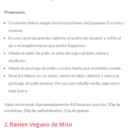
Preparación:
Cocina los fideos según las instrucciones del paquete. Escurre y
reserva.
En una cacerola grande, calienta el aceite de sésamo y sofríe el
ajo y el jengibre hasta que estén fragantes.
Añade el caldo de pollo, la salsa de soja y el mirin. Lleva a
ebullición.
Añade la pechuga de pollo y cocina hasta que esté bien cocida.
Sirve los fideos en un tazón, vierte el caldo caliente y coloca la
pechuga de pollo encima. Decora con cebolla verde, alga nori y
maíz dulce.
Valor nutricional: Aproximadamente 450 kcal por porción, 30g de
proteínas, 50g de carbohidratos, 15g de grasas.
2. Ramen Vegano de Miso