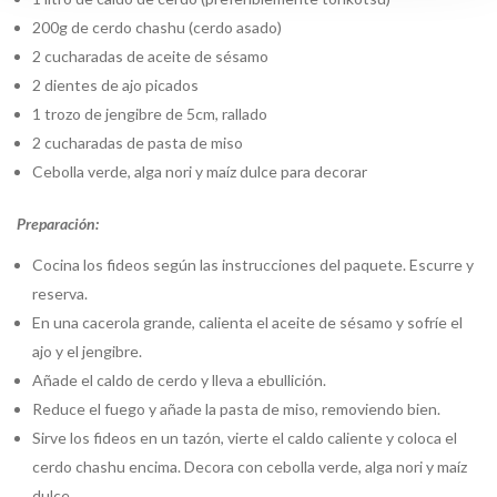
200g de cerdo chashu (cerdo asado)
2 cucharadas de aceite de sésamo
2 dientes de ajo picados
1 trozo de jengibre de 5cm, rallado
2 cucharadas de pasta de miso
Cebolla verde, alga nori y maíz dulce para decorar
Preparación:
Cocina los fideos según las instrucciones del paquete. Escurre y
reserva.
En una cacerola grande, calienta el aceite de sésamo y sofríe el
ajo y el jengibre.
Añade el caldo de cerdo y lleva a ebullición.
Reduce el fuego y añade la pasta de miso, removiendo bien.
Sirve los fideos en un tazón, vierte el caldo caliente y coloca el
cerdo chashu encima. Decora con cebolla verde, alga nori y maíz
dulce.