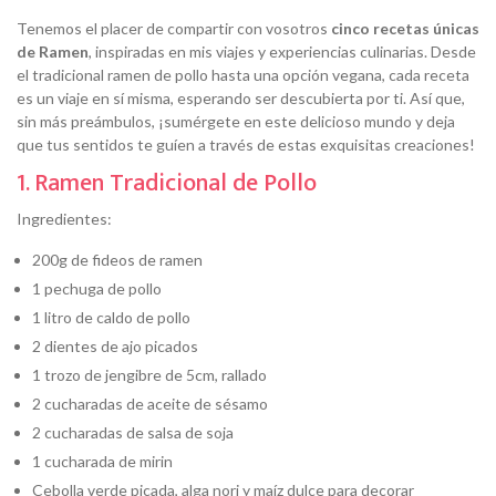
Tenemos el placer de compartir con vosotros
cinco recetas únicas
de Ramen
, inspiradas en mis viajes y experiencias culinarias. Desde
el tradicional ramen de pollo hasta una opción vegana, cada receta
es un viaje en sí misma, esperando ser descubierta por ti. Así que,
sin más preámbulos, ¡sumérgete en este delicioso mundo y deja
que tus sentidos te guíen a través de estas exquisitas creaciones!
1. Ramen Tradicional de Pollo
Ingredientes:
200g de fideos de ramen
1 pechuga de pollo
1 litro de caldo de pollo
2 dientes de ajo picados
1 trozo de jengibre de 5cm, rallado
2 cucharadas de aceite de sésamo
2 cucharadas de salsa de soja
1 cucharada de mirin
Cebolla verde picada, alga nori y maíz dulce para decorar