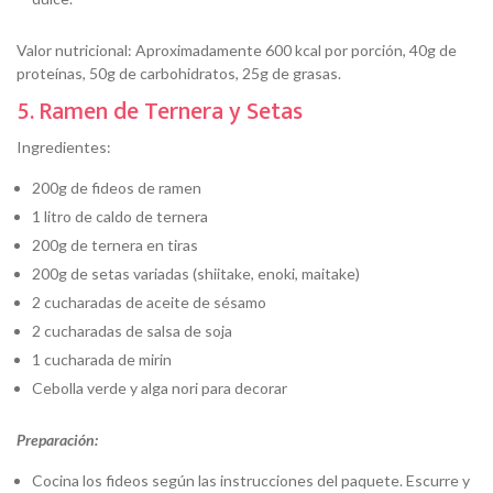
Valor nutricional: Aproximadamente 600 kcal por porción, 40g de
proteínas, 50g de carbohidratos, 25g de grasas.
5. Ramen de Ternera y Setas
Ingredientes:
200g de fideos de ramen
1 litro de caldo de ternera
200g de ternera en tiras
200g de setas variadas (shiitake, enoki, maitake)
2 cucharadas de aceite de sésamo
2 cucharadas de salsa de soja
1 cucharada de mirin
Cebolla verde y alga nori para decorar
Preparación:
Cocina los fideos según las instrucciones del paquete. Escurre y