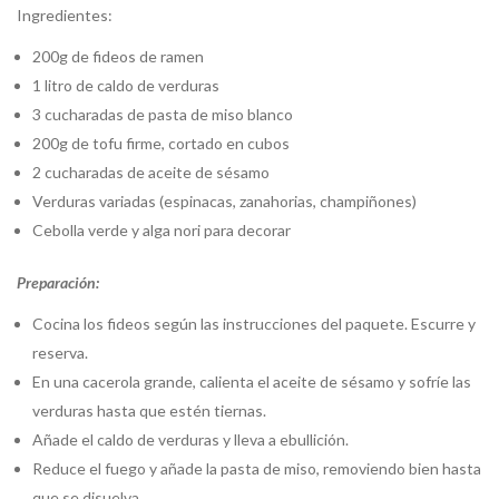
Ingredientes:
200g de fideos de ramen
1 litro de caldo de verduras
3 cucharadas de pasta de miso blanco
200g de tofu firme, cortado en cubos
2 cucharadas de aceite de sésamo
Verduras variadas (espinacas, zanahorias, champiñones)
Cebolla verde y alga nori para decorar
Preparación:
Cocina los fideos según las instrucciones del paquete. Escurre y
reserva.
En una cacerola grande, calienta el aceite de sésamo y sofríe las
verduras hasta que estén tiernas.
Añade el caldo de verduras y lleva a ebullición.
Reduce el fuego y añade la pasta de miso, removiendo bien hasta
que se disuelva.